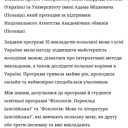
(Україна) та Університету імені Адама Міцкевича 
(Польща), який проходив за підтримки 
Національного Агентства Академічних обмінів 
(Польща).
Завдяки програмі 35 викладачів польської мови з усієї 
України мали нагоду підвищити майстерність 
володіння мовою, дізнатися про інтерактивні методи 
викладання, а також дослідити польське коріння в 
Україні. Програма тривала майже рік, проходила 
онлайн та неймовірно сподобалася учасникам.
Між іншим, долучилися до програми й студенти 
освітньої програми "Філологія: Переклад 
(англійська)" та "Філологія: Мова та література 
(англійська)", які вивчають польську мову, як другу 
або третю іноземну та вже викладають.