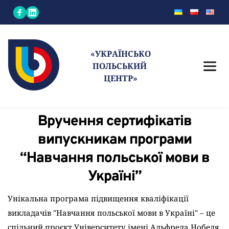
«УКРАЇНСЬКО
ПОЛЬСЬКИЙ 
ЦЕНТР»
Вручення сертифікатів
випускникам програми
“Навчання польської мови в
Україні”
Унікальна програма підвищення кваліфікації 
викладачів "Навчання польської мови в Україні" – це 
спільний проєкт Університету імені Альфреда Нобеля 